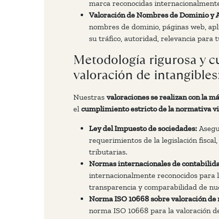
marca reconocidas internacionalmente
Valoración de Nombres de Dominio y Ac
nombres de dominio, páginas web, aplic
su tráfico, autoridad, relevancia para 
Metodología rigurosa y 
valoración de intangibles
Nuestras
valoraciones se realizan con la 
el
cumplimiento estricto de la normativa v
Ley del Impuesto de sociedades:
Asegur
requerimientos de la legislación fiscal
tributarias.
Normas internacionales de contabilida
internacionalmente reconocidos para la
transparencia y comparabilidad de nu
Norma ISO 10668 sobre valoración de 
norma ISO 10668 para la valoración d