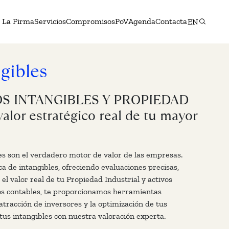
La Firma
Servicios
Compromisos
PoV
Agenda
Contacta
EN
gibles
S INTANGIBLES Y PROPIEDAD
lor estratégico real de tu mayor
les son el verdadero motor de valor de las empresas.
a de intangibles, ofreciendo evaluaciones precisas,
el valor real de tu Propiedad Industrial y activos
ios contables, te proporcionamos herramientas
 atracción de inversores y la optimización de tus
tus intangibles con nuestra valoración experta.