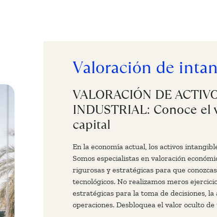
Valoración de intan
VALORACIÓN DE ACTIVO
INDUSTRIAL: Conoce el va
capital
En la economía actual, los activos intangib
Somos especialistas en valoración económic
rigurosas y estratégicas para que conozcas 
tecnológicos. No realizamos meros ejercic
estratégicas para la toma de decisiones, la
operaciones. Desbloquea el valor oculto de 