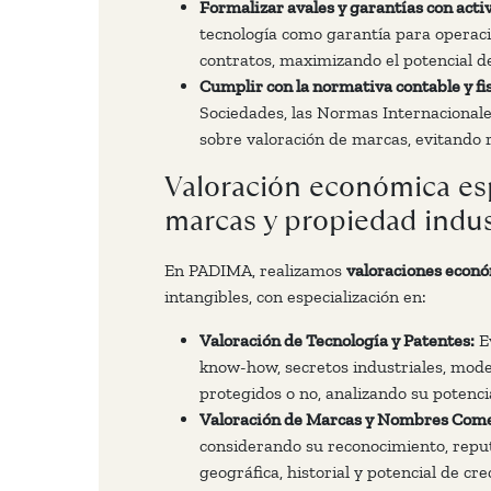
Formalizar avales y garantías con acti
tecnología como garantía para operaci
contratos, maximizando el potencial de
Cumplir con la normativa contable y fis
Sociedades, las Normas Internacionale
sobre valoración de marcas, evitando r
Valoración económica esp
marcas y propiedad indust
En PADIMA, realizamos
valoraciones econó
intangibles, con especialización en:
Valoración de Tecnología y Patentes:
Ev
know-how, secretos industriales, model
protegidos o no, analizando su potenci
Valoración de Marcas y Nombres Come
considerando su reconocimiento, reput
geográfica, historial y potencial de c