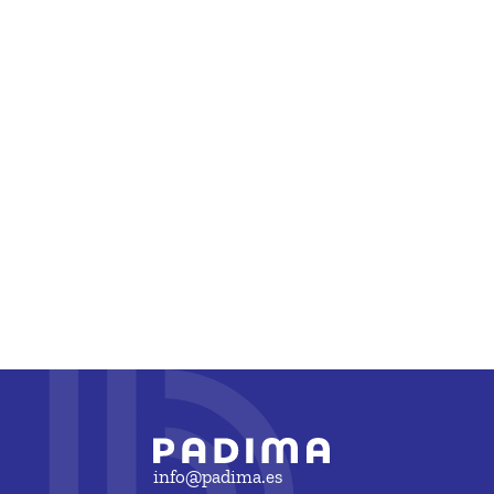
info@padima.es