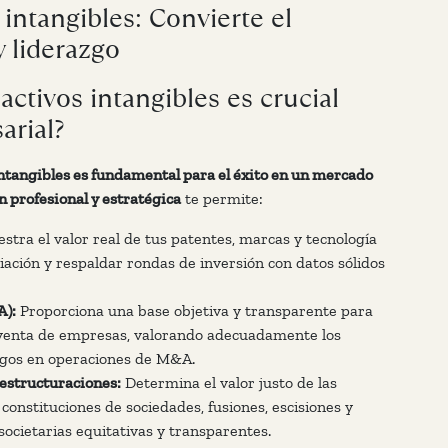
 intangibles: Convierte el
y liderazgo
activos intangibles es crucial
arial?
intangibles es fundamental para el éxito en un mercado
n profesional y estratégica
te permite:
tra el valor real de tus patentes, marcas y tecnología
iación y respaldar rondas de inversión con datos sólidos
A):
Proporciona una base objetiva y transparente para
aventa de empresas, valorando adecuadamente los
esgos en operaciones de M&A.
eestructuraciones:
Determina el valor justo de las
constituciones de sociedades, fusiones, escisiones y
ocietarias equitativas y transparentes.