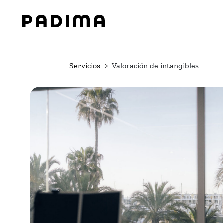
Pasar
al
contenido
Servicios
Valoración de intangibles