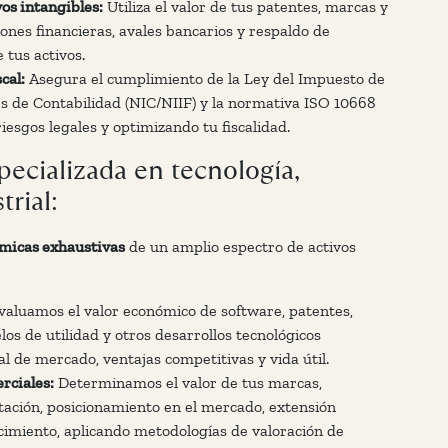
vos intangibles:
Utiliza el valor de tus patentes, marcas y
ones financieras, avales bancarios y respaldo de
 tus activos.
cal:
Asegura el cumplimiento de la Ley del Impuesto de
s de Contabilidad (NIC/NIIF) y la normativa ISO 10668
iesgos legales y optimizando tu fiscalidad.
ecializada en tecnología,
rial:
micas exhaustivas
de un amplio espectro de activos
aluamos el valor económico de software, patentes,
os de utilidad y otros desarrollos tecnológicos
al de mercado, ventajas competitivas y vida útil.
rciales:
Determinamos el valor de tus marcas,
ación, posicionamiento en el mercado, extensión
recimiento, aplicando metodologías de valoración de