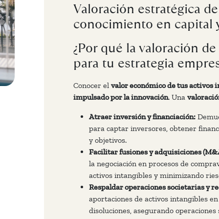
Valoración estratégica de
conocimiento en capital 
¿Por qué la valoración de 
para tu estrategia empres
Conocer el
valor económico de tus activos 
impulsado por la innovación
. Una
valoració
Atraer inversión y financiación:
Demues
para captar inversores, obtener financ
y objetivos.
Facilitar fusiones y adquisiciones (M&
la negociación en procesos de compr
activos intangibles y minimizando ri
Respaldar operaciones societarias y r
aportaciones de activos intangibles en 
disoluciones, asegurando operaciones s