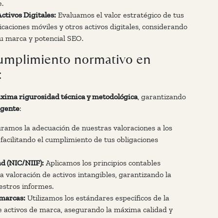
.
tivos Digitales:
Evaluamos el valor estratégico de tus
aciones móviles y otros activos digitales, considerando
tu marca y potencial SEO.
cumplimiento normativo en
:
máxima rigurosidad técnica y metodológica
, garantizando
igente
:
amos la adecuación de nuestras valoraciones a los
, facilitando el cumplimiento de tus obligaciones
d (NIC/NIIF):
Aplicamos los principios contables
 valoración de activos intangibles, garantizando la
estros informes.
marcas:
Utilizamos los estándares específicos de la
e activos de marca, asegurando la máxima calidad y