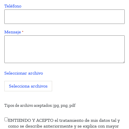
Teléfono
Mensaje
*
Seleccionar archivo
Selecciona archivos
Tipos de archivo aceptados: jpg, png, pdf
ENTIENDO Y ACEPTO el tratamiento de mis datos tal y
Tratamiento
como se describe anteriormente y se explica con mayor
de