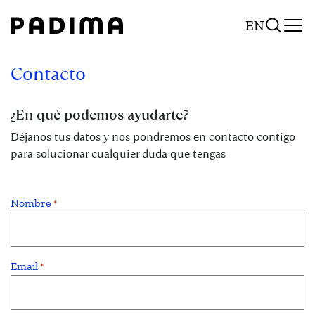
Pasar
EN
al
contenido
Contacto
¿En qué podemos ayudarte?
Déjanos tus datos y nos pondremos en contacto contigo
para solucionar cualquier duda que tengas
Nombre
*
Email
*