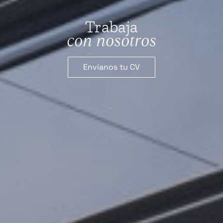
Trabaja
con nosotros
Envíanos tu CV