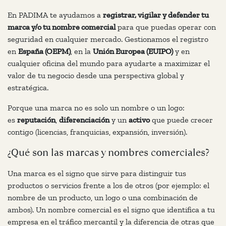
En PADIMA te ayudamos a
registrar, vigilar y defender tu
marca y/o tu nombre comercial
para que puedas operar con
seguridad en cualquier mercado. Gestionamos el registro
en
España (OEPM)
, en la
Unión Europea (EUIPO)
y en
cualquier oficina del mundo para ayudarte a maximizar el
valor de tu negocio desde una perspectiva global y
estratégica.
Porque una marca no es solo un nombre o un logo:
es
reputación
,
diferenciación
y un
activo
que puede crecer
contigo (licencias, franquicias, expansión, inversión).
¿Qué son las marcas y nombres comerciales?
Una
marca
es el signo que sirve para
distinguir tus
productos o servicios
frente a los de otros (por ejemplo: el
nombre de un producto, un logo o una combinación de
ambos).
Un
nombre comercial
es el signo que
identifica a tu
empresa en el tráfico mercantil
y la diferencia de otras que