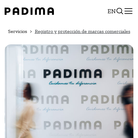
Pasar
EN
al
contenido
Servicios
Registro y protección de marcas comerciales