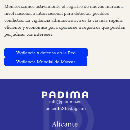
Monitorizamos activamente el registro de nuevas marcas a
nivel nacional e internacional para detectar posibles
conflictos. La vigilancia administrativa es la vía más rápida,
eficiente y económica para oponerse a registros que puedan
perjudicar tus intereses.
Vigilancia y defensa en la Red
Vigilancia Mundial de Marcas
info@padima.es
LinkedIn
X
Instagram
Alicante