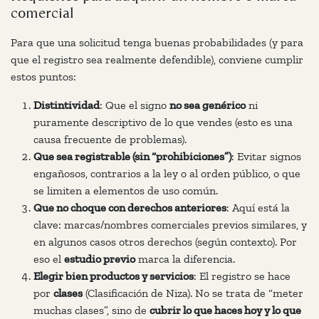
comercial
Para que una solicitud tenga buenas probabilidades (y para
que el registro sea realmente defendible), conviene cumplir
estos puntos:
Distintividad
: Que el signo
no sea genérico
ni
puramente descriptivo de lo que vendes (esto es una
causa frecuente de problemas).
Que sea registrable (sin “prohibiciones”)
: Evitar signos
engañosos, contrarios a la ley o al orden público, o que
se limiten a elementos de uso común.
Que no choque con derechos anteriores
: Aquí está la
clave: marcas/nombres comerciales previos similares, y
en algunos casos otros derechos (según contexto). Por
eso el
estudio previo
marca la diferencia.
Elegir bien productos y servicios
: El registro se hace
por
clases
(Clasificación de Niza). No se trata de “meter
muchas clases”, sino de
cubrir lo que haces hoy y lo que