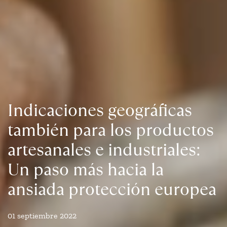
Indicaciones geográficas
también para los productos
artesanales e industriales:
Un paso más hacia la
ansiada protección europea
01 septiembre 2022