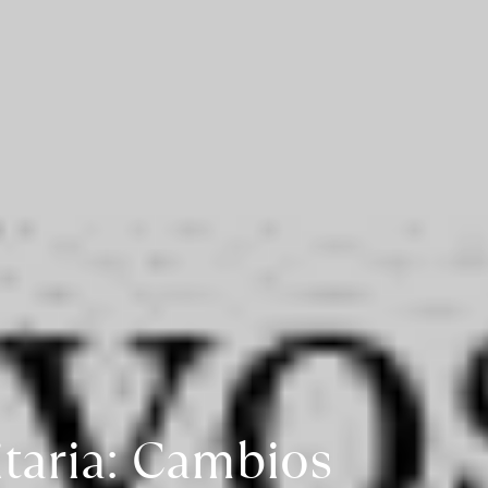
aria: Cambios