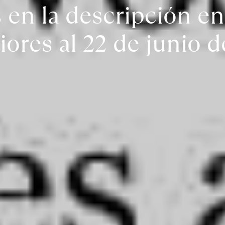
s en la descripción en
iores al 22 de junio 