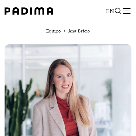
Pasar
EN
al
contenido
Equipo
Ana Bricio