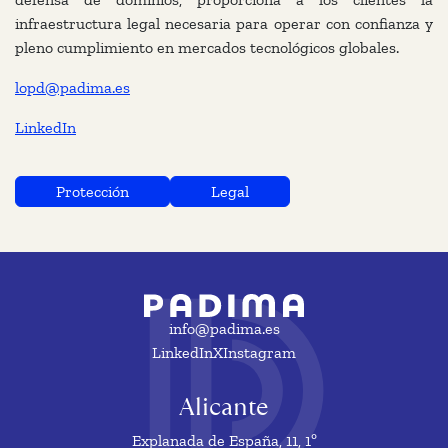
infraestructura legal necesaria para operar con confianza y
pleno cumplimiento en mercados tecnológicos globales.
lopd@padima.es
LinkedIn
Protección
Legal
info@padima.es
LinkedIn
X
Instagram
Alicante
Explanada de España, 11, 1º